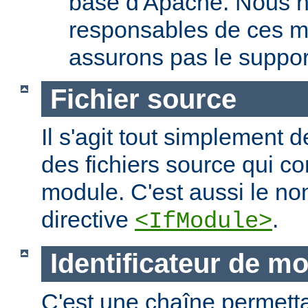
base d'Apache. Nous 
responsables de ces m
assurons pas le suppor
Fichier source
Il s'agit tout simplement d
des fichiers source qui c
module. C'est aussi le nom
directive
.
<IfModule>
Identificateur de m
C'est une chaîne permettan