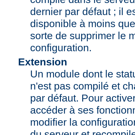
dernier par défaut ; il 
disponible à moins que
sorte de supprimer le 
configuration.
Extension
Un module dont le statu
n'est pas compilé et c
par défaut. Pour active
accéder à ses fonction
modifier la configurati
du serveur et recompil