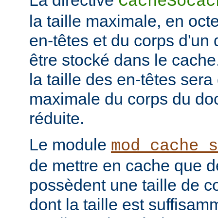
La directive
CacheSocac
la taille maximale, en oc
en-têtes et du corps d'u
être stocké dans le cache
la taille des en-têtes sera 
maximale du corps du doc
réduite.
Le module
mod_cache_s
de mettre en cache que d
possèdent une taille de co
dont la taille est suffisam