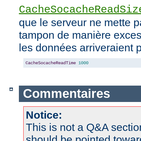
CacheSocacheReadSiz
que le serveur ne mette 
tampon de manière excess
les données arriveraient p
CacheSocacheReadTime
1000
Commentaires
Notice:
This is not a Q&A sect
should be pointed towar