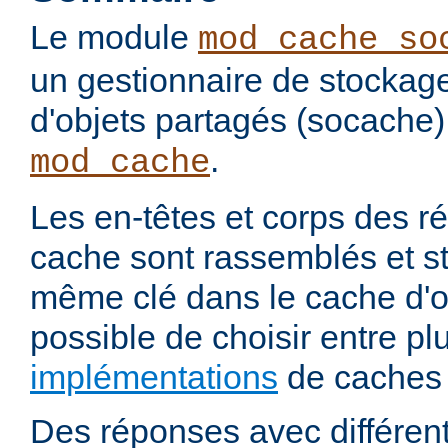
Le module
mod_cache_so
un gestionnaire de stockag
d'objets partagés (socache)
.
mod_cache
Les en-têtes et corps des 
cache sont rassemblés et s
même clé dans le cache d'ob
possible de choisir entre pl
implémentations
de caches 
Des réponses avec différen