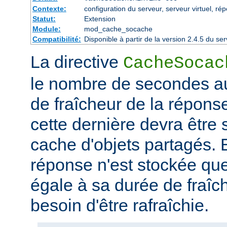
Contexte:
configuration du serveur, serveur virtuel, rép
Statut:
Extension
Module:
mod_cache_socache
Compatibilité:
Disponible à partir de la version 2.4.5 du 
La directive
CacheSocac
le nombre de secondes au
de fraîcheur de la répons
cette dernière devra être
cache d'objets partagés. E
réponse n'est stockée qu
égale à sa durée de fraîch
besoin d'être rafraîchie.